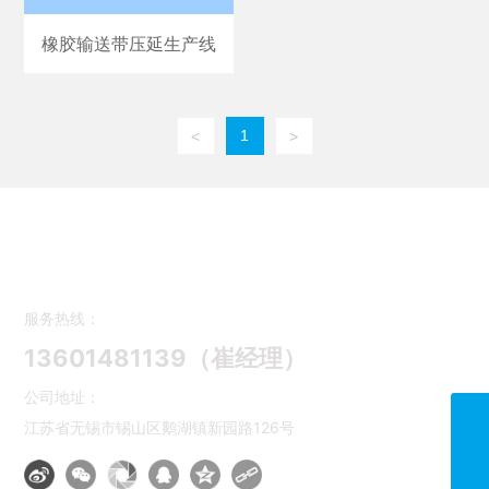
橡胶输送带压延生产线
1
<
>
无锡腾羽环保科技有限公司
服务热线：
13601481139（崔经理）
公司地址：
江苏省无锡市锡山区鹅湖镇新园路126号
13601481139
13601481139@163.com